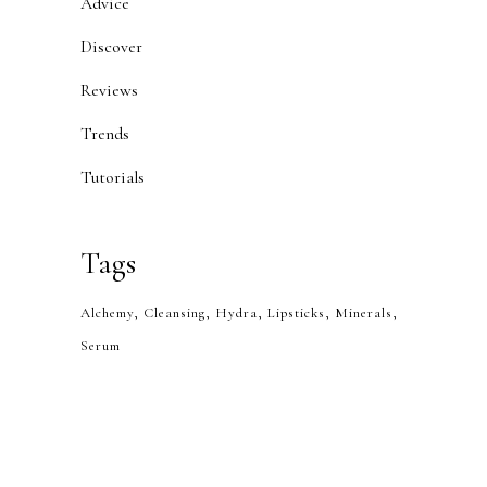
Advice
Discover
Reviews
Trends
Tutorials
Tags
Alchemy
Cleansing
Hydra
Lipsticks
Minerals
Serum