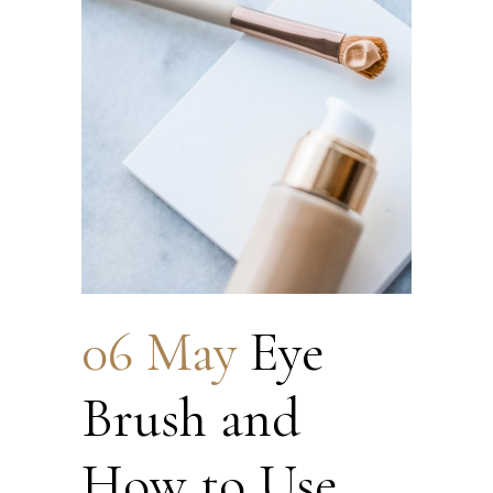
06 May
Eye
Brush and
How to Use