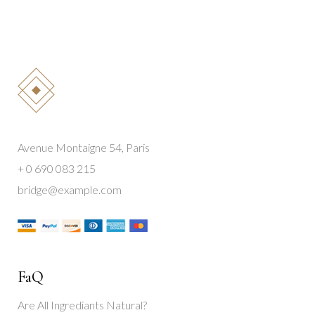
Avenue Montaigne 54, Paris
+ 0 690 083 215
bridge@example.com
FaQ
Are All Ingrediants Natural?